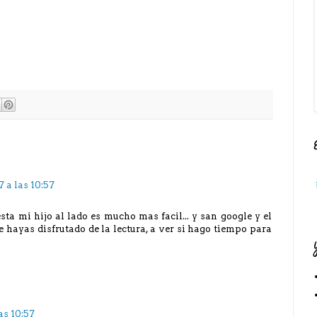
 a las 10:57
ta mi hijo al lado es mucho mas facil... y san google y el
e hayas disfrutado de la lectura, a ver si hago tiempo para
as 10:57