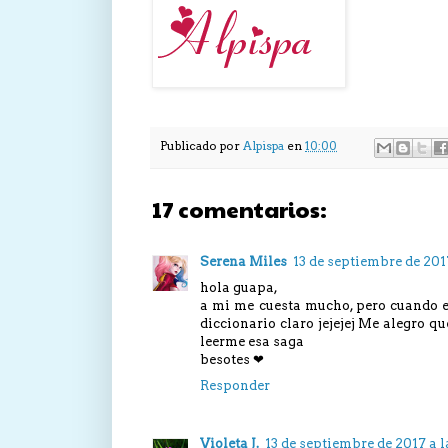
Publicado por
Alpispa
en
10:00
17 comentarios:
Serena Miles
13 de septiembre de 2017
hola guapa,
a mi me cuesta mucho, pero cuando es
diccionario claro jejejej Me alegro qu
leerme esa saga
besotes ❤
Responder
Violeta J.
13 de septiembre de 2017 a l