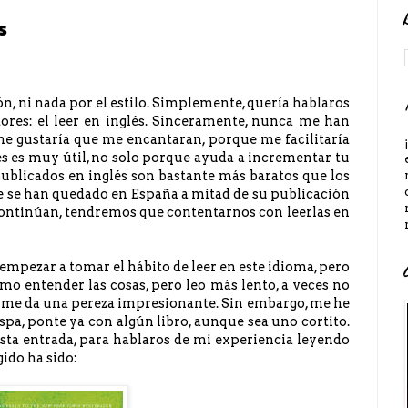
s
n, ni nada por el estilo. Simplemente, quería hablaros
res: el leer en inglés. Sinceramente, nunca me han
me gustaría que me encantaran, porque me facilitaría
glés es muy útil, no solo porque ayuda a incrementar tu
 publicados en inglés son bastante más baratos que los
e se han quedado en España a mitad de su publicación
continúan, tendremos que contentarnos con leerlas en
ezar a tomar el hábito de leer en este idioma, pero
o entender las cosas, pero leo más lento, a veces no
y me da una pereza impresionante. Sin embargo, me he
spa, ponte ya con algún libro, aunque sea uno cortito.
esta entrada, para hablaros de mi experiencia leyendo
gido ha sido: