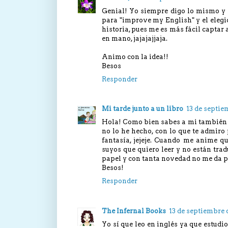
Genial! Yo siempre digo lo mismo y 
para "improve my English" y el elegi
historia, pues me es más fácil captar
en mano, jajajajjaja.
Animo con la idea!!
Besos
Responder
Mi tarde junto a un libro
13 de septie
Hola! Como bien sabes a mi también 
no lo he hecho, con lo que te admiro
fantasía, jejeje. Cuando me anime 
suyos que quiero leer y no están tra
papel y con tanta novedad no me da par
Besos!
Responder
The Infernal Books
13 de septiembre d
Yo sí que leo en inglés ya que estudi