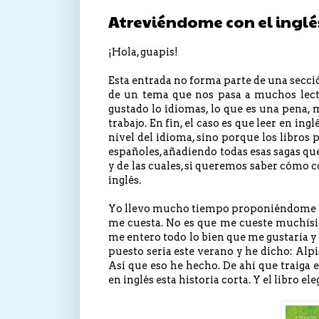
Atreviéndome con el inglé
¡Hola, guapis!
Esta entrada no forma parte de una secció
de un tema que nos pasa a muchos lecto
gustado lo idiomas, lo que es una pena, 
trabajo. En fin, el caso es que leer en in
nivel del idioma, sino porque los libros
españoles, añadiendo todas esas sagas qu
y de las cuales, si queremos saber cómo 
inglés.
Yo llevo mucho tiempo proponiéndome emp
me cuesta. No es que me cueste muchísim
me entero todo lo bien que me gustaría 
puesto seria este verano y he dicho: Alpi
Así que eso he hecho. De ahí que traiga 
en inglés esta historia corta. Y el libro ele