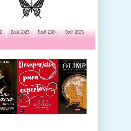
2
Baúl 2023
Baúl 2024
Baúl 2025