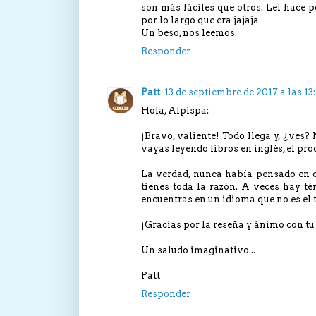
son más fáciles que otros. Leí hace 
por lo largo que era jajaja
Un beso, nos leemos.
Responder
Patt
13 de septiembre de 2017 a las 13:
Hola, Alpispa:
¡Bravo, valiente! Todo llega y, ¿ves?
vayas leyendo libros en inglés, el pro
La verdad, nunca había pensado en qu
tienes toda la razón. A veces hay té
encuentras en un idioma que no es el
¡Gracias por la reseña y ánimo con tu 
Un saludo imaginativo...
Patt
Responder