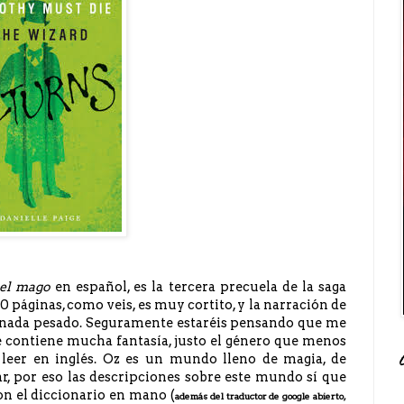
del mago
en español, es la tercera precuela de la saga
 páginas, como veis, es muy cortito, y la narración de
ce nada pesado. Seguramente estaréis pensando que me
que contiene mucha fantasía, justo el género que menos
leer en inglés. Oz es un mundo lleno de magia, de
, por eso las descripciones sobre este mundo sí que
con el diccionario en mano (
además del traductor de google abierto,