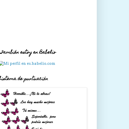
También estoy en Babelio
Sistema de puntuación