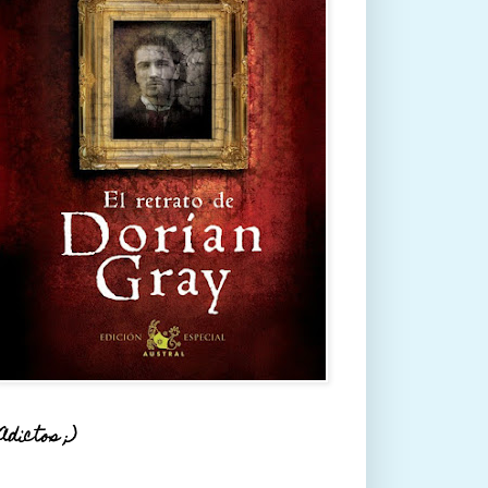
Adictos ;)