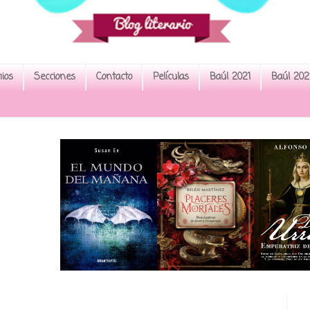
ios
Secciones
Contacto
Películas
Baúl 2021
Baúl 202