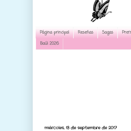
Página principal
Reseñas
Sagas
Prem
Baúl 2026
miércoles, 13 de septiembre de 2017