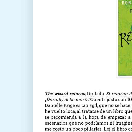
The wizard returns
, titulado
El retorno 
¡Dorothy debe morir!
Cuenta justo con 100
Danielle Paige es tan ágil, que no se ha
he vuelto loca, al tratarse de un libro 
se recomienda a la hora de empezar a 
escenarios que no podríamos ni imaginar
me costó un poco pillarlas. Leí el libro 