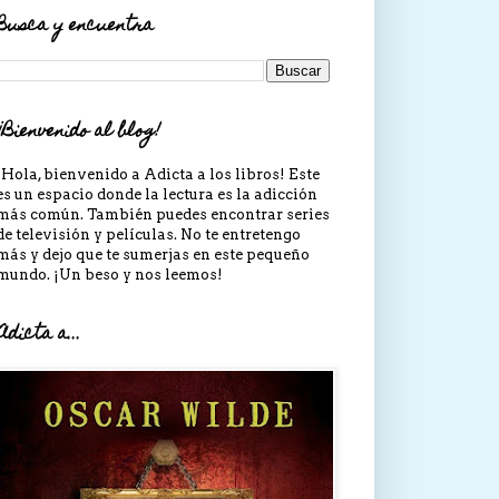
Busca y encuentra
¡Bienvenido al blog!
¡Hola, bienvenido a Adicta a los libros! Este
es un espacio donde la lectura es la adicción
más común. También puedes encontrar series
de televisión y películas. No te entretengo
más y dejo que te sumerjas en este pequeño
mundo. ¡Un beso y nos leemos!
Adicta a...