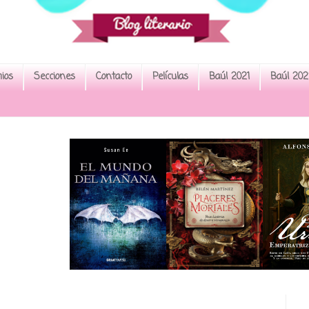
ios
Secciones
Contacto
Películas
Baúl 2021
Baúl 202