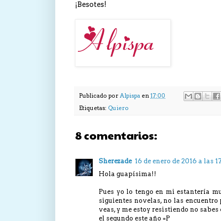
¡Besotes!
Publicado por
Alpispa
en
17:00
Etiquetas:
Quiero
8 comentarios:
Sherezade
16 de enero de 2016 a las 17
Hola guapísima!!
Pues yo lo tengo en mi estantería mu
siguientes novelas, no las encuentro
veas, y me estoy resistiendo no sabes 
el segundo este año =P