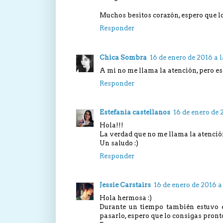
Muchos besitos corazón, espero que lo 
Responder
Chica Sombra
16 de enero de 2016 a l
A mi no me llama la atención, pero es
Responder
Estefania castellanos
16 de enero de 
Hola!!!
La verdad que no me llama la atenció
Un saludo :)
Responder
Jessie Carstairs
16 de enero de 2016 a
Hola hermosa :)
Durante un tiempo también estuvo e
pasarlo, espero que lo consigas pronto