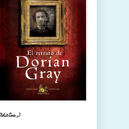
Adictos ;)