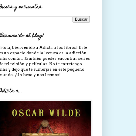
Busca y encuentra
¡Bienvenido al blog!
¡Hola, bienvenido a Adicta a los libros! Este
es un espacio donde la lectura es la adicción
más común. También puedes encontrar series
de televisión y películas. No te entretengo
más y dejo que te sumerjas en este pequeño
mundo. ¡Un beso y nos leemos!
Adicta a...