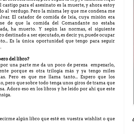
el castigo para el asesinato es la muerte, y ahora estoy
o al verdugo. Pero la misma ley que me condena me
lvar. El catador de comida de Ixia, cuya misión era
rse de que la comida del Comandante no estaba
ada, ha muerto. Y según las normas, el siguiente
ro destinado a ser ejecutado, es decir yo, puede ocupar
to... Es la única oportunidad que tengo para seguir
.
ero del libro?
 por una parte me da un poco de pereza empezarlo,
ente porque es otra trilogía más y ya tengo miles
as. Pero es que me llama tanto... Espero que los
o, pero que sobre todo tenga unos giros de trama que
 Adoro eso en los libros y he leído por ahí que este
nsiga.
cirme algún libro que esté en vuestra wishlist o que