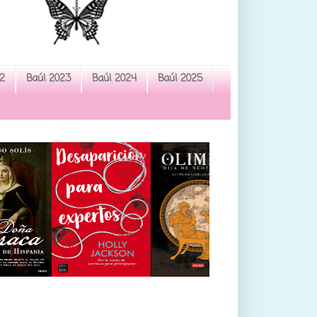
2
Baúl 2023
Baúl 2024
Baúl 2025