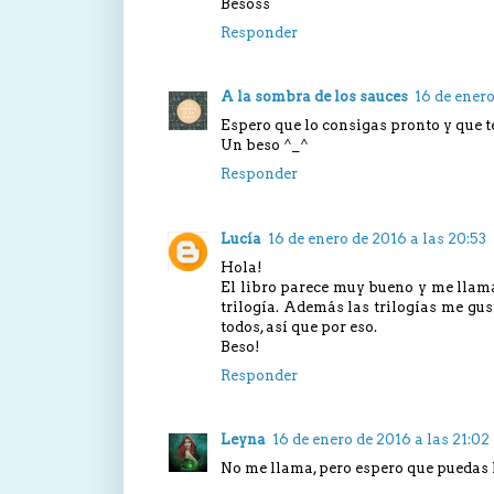
Besoss
Responder
A la sombra de los sauces
16 de enero
Espero que lo consigas pronto y que t
Un beso ^_^
Responder
Lucía
16 de enero de 2016 a las 20:53
Hola!
El libro parece muy bueno y me llam
trilogía. Además las trilogías me gu
todos, así que por eso.
Beso!
Responder
Leyna
16 de enero de 2016 a las 21:02
No me llama, pero espero que puedas le