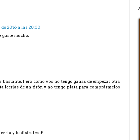
 de 2016 a las 20:00
e guste mucho.
a bastante. Pero como vos no tengo ganas de empezar otra
sta leerlas de un tirón y no tengo plata para comprármelos
erlo y lo disfrutes :P