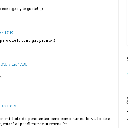
consigas y te guste!! ;)
as 17:19
pero que lo consigas pronto :)
2016 a las 17:36
n.
 las 18:36
n mi lista de pendientes pero como nunca lo vi, lo deje
, estaré al pendiente de tu reseña ^^