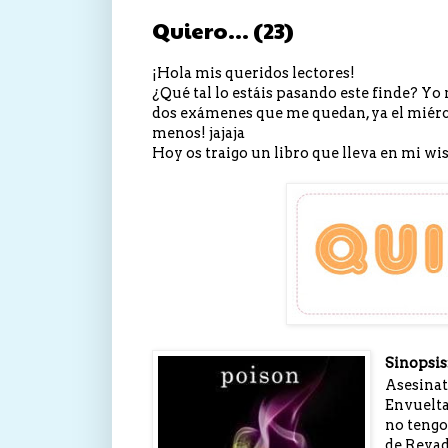
Quiero... (23)
¡Hola mis queridos lectores!
¿Qué tal lo estáis pasando este finde? Yo 
dos exámenes que me quedan, ya el miérco
menos! jajaja
Hoy os traigo un libro que lleva en mi 
Sinopsis
Asesinato
Envuelt
no tengo
de Reyad