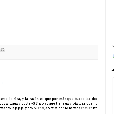
:13
erto de risa, y la razón es que por más que busco las dos
 por ninguna parte =S Pero si que tiene una pintaza que no
cuanto jajajaja, pero bueno, a ver si por lo menos encuentro