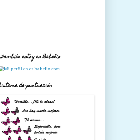
También estoy en Babelio
Sistema de puntuación