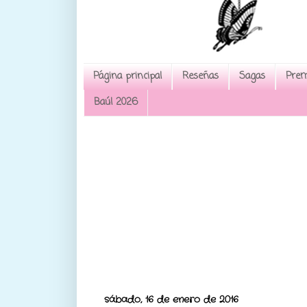
Página principal
Reseñas
Sagas
Prem
Baúl 2026
sábado, 16 de enero de 2016